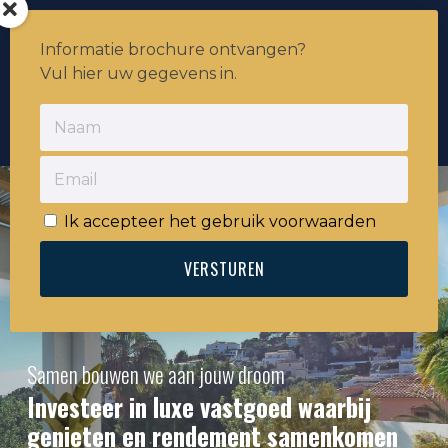
Informatie brochure ontvangen?
Vul hier uw gegevens in.
Ik accepteer het gebruik voorwaarden
Samen bouwen we aan jouw droom
Investeer in luxe vastgoed waarbij
genieten en rendement samenkomen