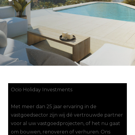
Ocio Holiday Investments
Met meer dan 25 jaar ervaring in de
vastgoedsector zijn wij dé vertrouwde partner
voor al uw vastgoedprojecten, of het nu gaat
om bouwen, renoveren of verhuren. Ons