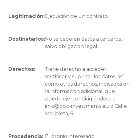
Legitimación:
Ejecución de un contrato.
Destinatarios:
No se cederán datos a terceros,
salvo obligación legal.
Derechos:
Tiene derecho a acceder,
rectificar y suprimir los datos, así
como otros derechos, indicados en
la información adicional, que
puede ejercer dirigiéndose a
info@ocio-investments.eu o Calle
Marjaleta, 6.
Procedencia:
El propio interesado