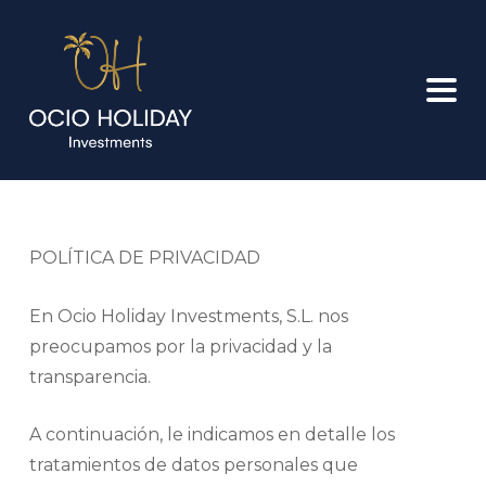
POLÍTICA DE PRIVACIDAD
En Ocio Holiday Investments, S.L. nos
preocupamos por la privacidad y la
transparencia.
A continuación, le indicamos en detalle los
tratamientos de datos personales que