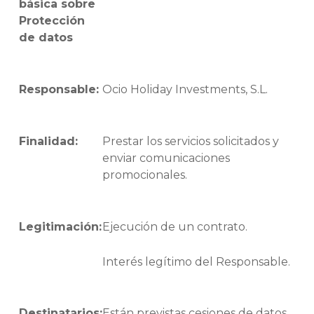
básica sobre
Protección
de datos
Responsable:
Ocio Holiday Investments, S.L.
Finalidad:
Prestar los servicios solicitados y
enviar comunicaciones
promocionales.
Legitimación:
Ejecución de un contrato.
Interés legítimo del Responsable.
Destinatarios:
Están previstas cesiones de datos