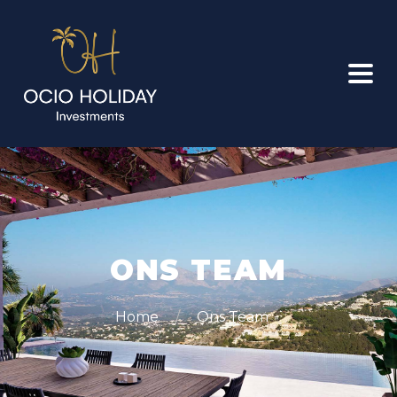
ONS TEAM
Home
Ons Team