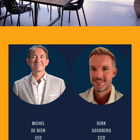
MICHEL
DERK
DE BEER
GOUDBERG
CEO
CCO