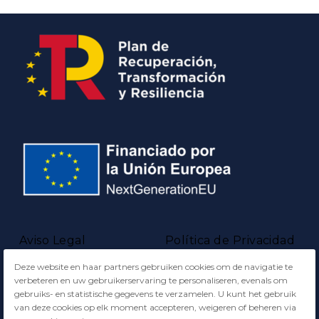
Aviso Legal
Política de Privacidad
Deze website en haar partners gebruiken cookies om de navigatie te
Política de Cookies
verbeteren en uw gebruikerservaring te personaliseren, evenals om
gebruiks- en statistische gegevens te verzamelen. U kunt het gebruik
van deze cookies op elk moment accepteren, weigeren of beheren via