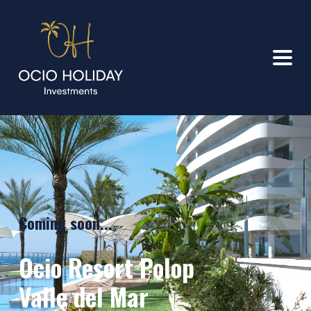
Coming soon...
Ocio Resort Polop
Valle del Mar