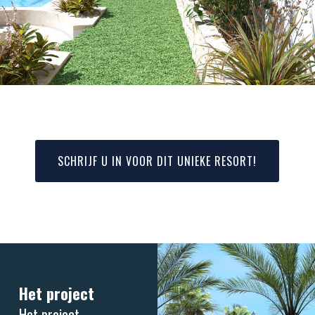
SCHRIJF U IN VOOR DIT UNIEKE RESORT!
Het project
Het project