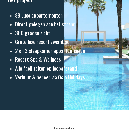
88 Luxe appartementen
Direct gelegen aan het strand
360 graden zicht
Grote luxe resort zwembad
2 en 3 slaapkamer appartementen
Resort Spa & Wellness
Alle faciliteiten op loopafstand
Verhuur & beheer via Ocio Holidays