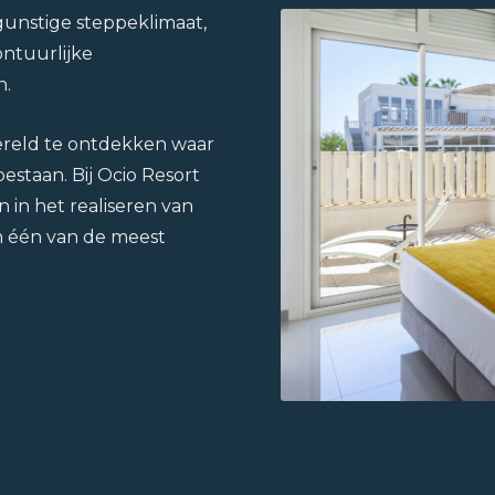
unstige steppeklimaat,
ntuurlijke
n.
reld te ontdekken waar
estaan. Bij Ocio Resort
 in het realiseren van
n één van de meest