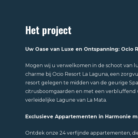
Het project
Uw Oase van Luxe en Ontspanning: Ocio R
Mogen wij u verwelkomen in de schoot van lu
charme bij Ocio Resort La Laguna, een zorgv
resort gelegen te midden van de geurige Sp
citrusboomgaarden en met een verbluffend u
verleidelijke Lagune van La Mata.
Exclusieve Appartementen in Harmonie m
Ontdek onze 24 verfijnde appartementen, die