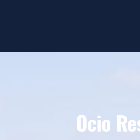
Ocio Re