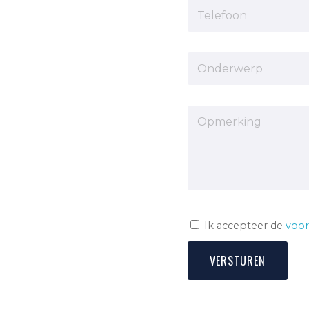
Ik accepteer de
voo