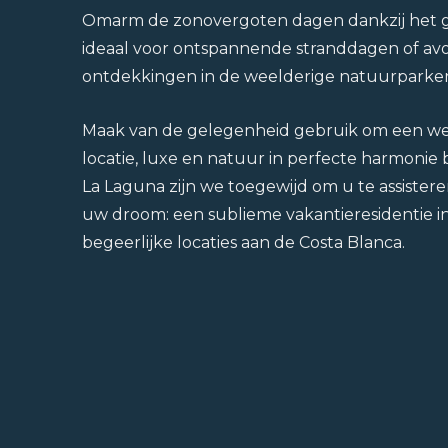
Omarm de zonovergoten dagen dankzij het g
ideaal voor ontspannende stranddagen of avo
ontdekkingen in de weelderige natuurparke
Maak van de gelegenheid gebruik om een we
locatie, luxe en natuur in perfecte harmonie b
La Laguna zijn we toegewijd om u te assisteren
uw droom: een sublieme vakantieresidentie i
begeerlijke locaties aan de Costa Blanca.