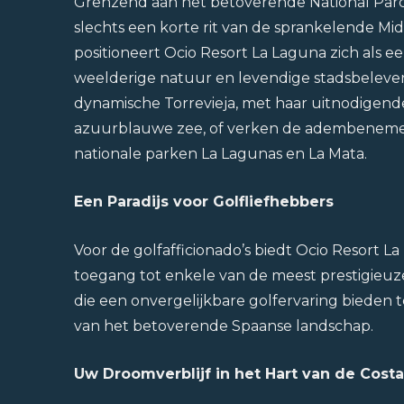
Grenzend aan het betoverende National Parc
slechts een korte rit van de sprankelende Mi
positioneert Ocio Resort La Laguna zich als e
weelderige natuur en levendige stadsbeleve
dynamische Torrevieja, met haar uitnodigen
azuurblauwe zee, of verken de adembeneme
nationale parken La Lagunas en La Mata.
Een Paradijs voor Golfliefhebbers
Voor de golfafficionado’s biedt Ocio Resort 
toegang tot enkele van de meest prestigieuze
die een onvergelijkbare golfervaring bieden
van het betoverende Spaanse landschap.
Uw Droomverblijf in het Hart van de Cost