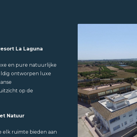
esort La Laguna
xe en pure natuurlijke
uldig ontworpen luxe
aanse
itzicht op de
et Natuur
 elk ruimte bieden aan