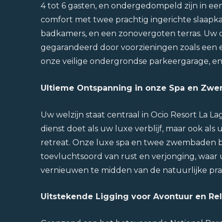
4 tot 6 gasten, en ondergedompeld zijn in een 
comfort met twee prachtig ingerichte slaapkam
badkamers, en een zonovergoten terras. Uw 
gegarandeerd door voorzieningen zoals een e
onze veilige ondergrondse parkeergarage, en
Ultieme Ontspanning in onze Spa en Zw
Uw welzijn staat centraal in Ocio Resort La La
dienst doet als uw luxe verblijf, maar ook als 
retreat. Onze luxe spa en twee zwembaden 
toevluchtsoord van rust en verjonging, waar
vernieuwen te midden van de natuurlijke pra
Uitstekende Ligging voor Avontuur en Rel