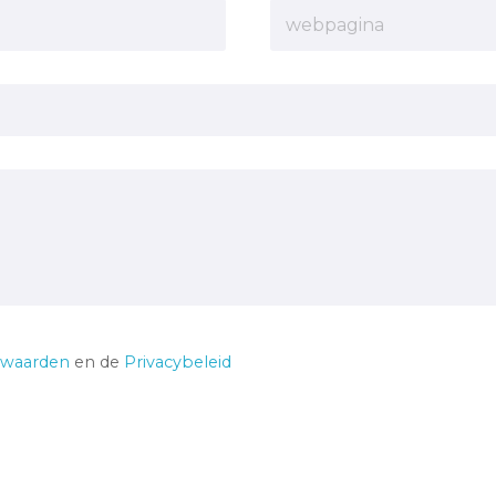
rwaarden
en de
Privacybeleid